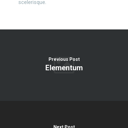
scelerisque.
Previous Post
Elementum
Next Post